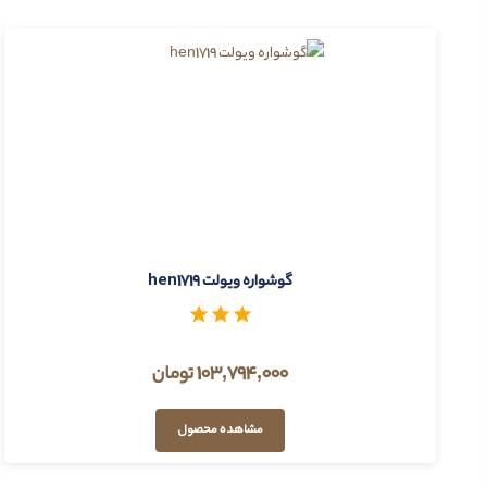
گوشواره ویولت hen1719
103,794,000 تومان
مشاهده محصول