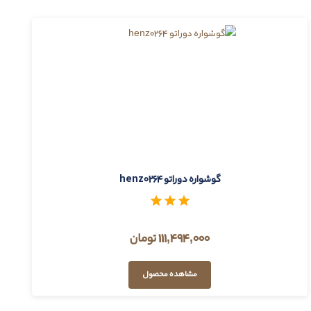
گوشواره دوراتو henz0264
111,494,000 تومان
مشاهده محصول