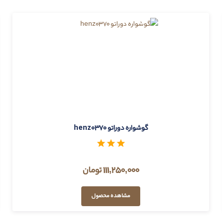
گوشواره دوراتو henz0370
111,250,000 تومان
مشاهده محصول