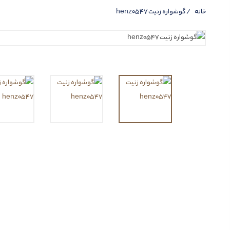
خانه
گوشواره زنیت henz0547