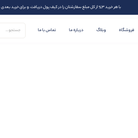
با هر خرید 3٪ از کل مبلغ سفارشتان را در کیف پول دریافت، و برای خرید بعدی از اعتبارتان استفاده کنید
فروشگاه
وبلاگ
درباره ما
تماس با ما