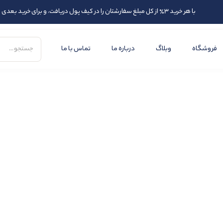
با هر خرید 3٪ از کل مبلغ سفارشتان را در کیف پول دریافت، و برای خرید بعدی از اعتبارتان استفاده کنید
فروشگاه
وبلاگ
درباره ما
تماس با ما