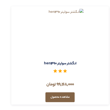
انگشتر سولیتر hen1490
99,168,000 تومان
مشاهده محصول