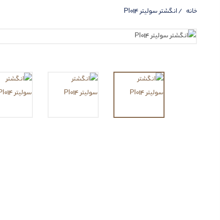
خانه
انگشتر سولیتر PI014