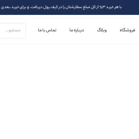
با هر خرید 3٪ از کل مبلغ سفارشتان را در کیف پول دریافت، و برای خرید بعدی از اعتبارتان استفاده کنید
فروشگاه
وبلاگ
درباره ما
تماس با ما