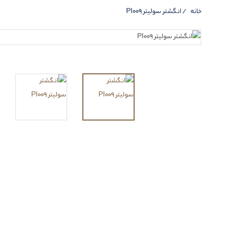
خانه
انگشتر سولیتر PI009